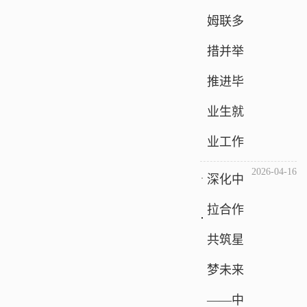
姆联多
措并举
推进毕
业生就
业工作
2026-04-16
深化中
拉合作
共筑星
梦未来
——中