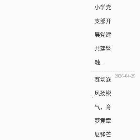
小学党
支部开
展党建
共建暨
融...
2026-04-29
赛场逐
风扬锐
气，育
梦竞章
展锋芒