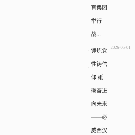
育集团
举行
战...
2026-05-01
锤炼党
性铸信
仰 砥
砺奋进
向未来
——必
威西汉