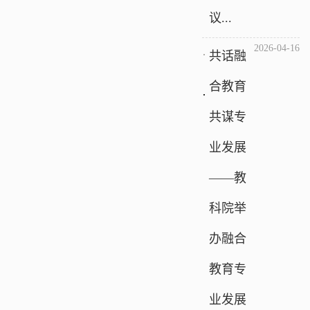
议...
2026-04-16
共话融
合教育
共谋专
业发展
——教
科院举
办融合
教育专
业发展