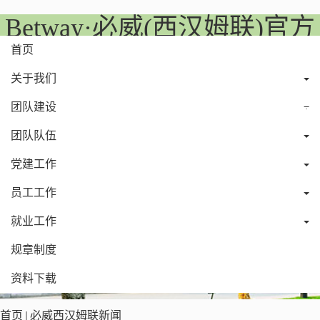
Betway·必威(西汉姆联)官方
网站|West Ham United
首页
关于我们
团队建设
团队队伍
党建工作
员工工作
就业工作
规章制度
资料下载
首页
必威西汉姆联新闻