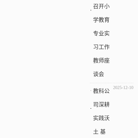
召开小
学教育
专业实
习工作
教师座
谈会
2025-12-10
教科公
司深耕
实践沃
土 基