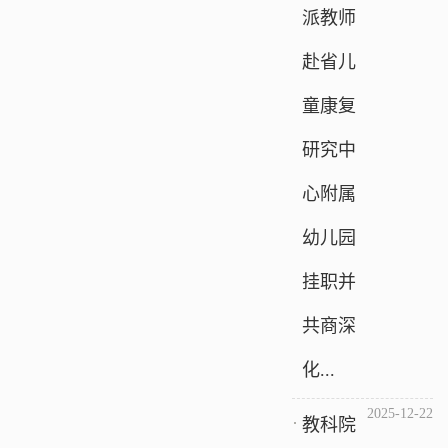
派教师
赴省儿
童康复
研究中
心附属
幼儿园
挂职并
共商深
化...
2025-12-22
教科院