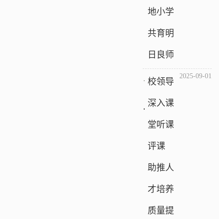
地小学
共育明
日良师
2025-09-01
校领导
深入课
堂听课
评课
助推人
才培养
质量提