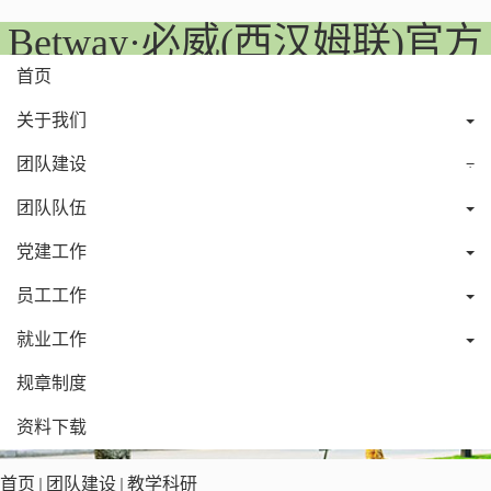
Betway·必威(西汉姆联)官方
网站|West Ham United
首页
关于我们
团队建设
团队队伍
党建工作
员工工作
就业工作
规章制度
资料下载
首页
团队建设
教学科研