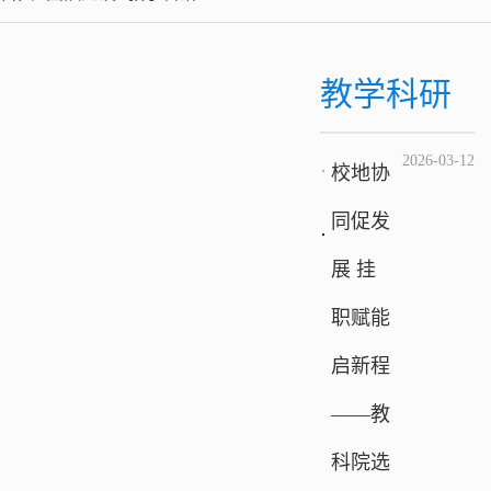
教学科研
2026-03-12
校地协
同促发
展 挂
职赋能
启新程
——教
科院选