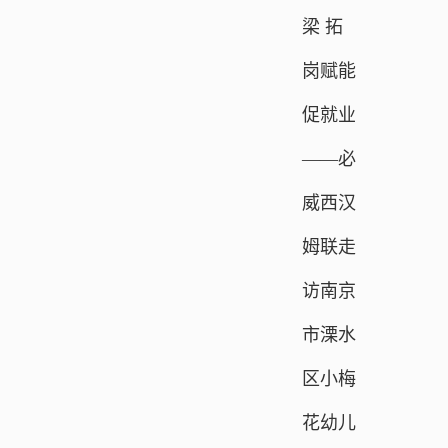
梁 拓
岗赋能
促就业
——必
威西汉
姆联走
访南京
市溧水
区小梅
花幼儿