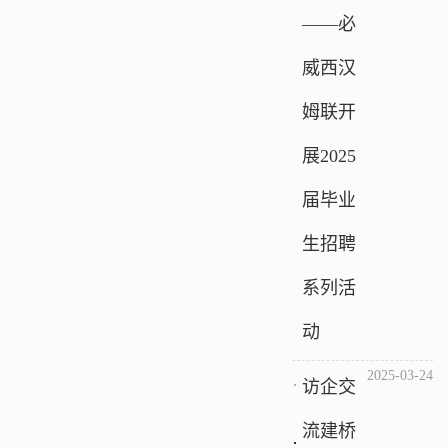
——必
威西汉
姆联开
展2025
届毕业
生招聘
系列活
动
2025-03-24
访企交
流建桥