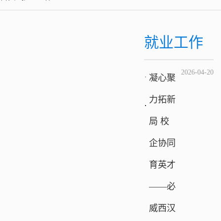
就业工作
2026-04-20
凝心聚
力拓新
局 校
企协同
育英才
——必
威西汉