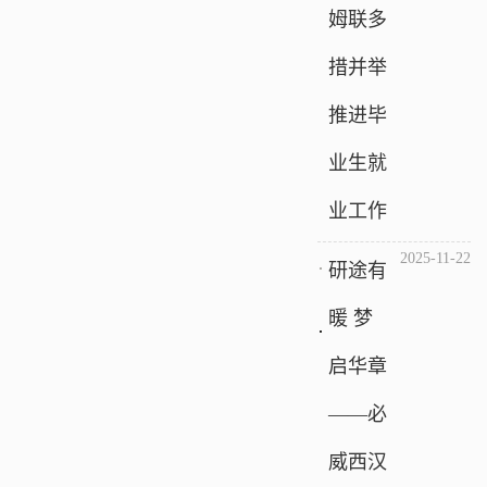
姆联多
措并举
推进毕
业生就
业工作
2025-11-22
研途有
暖 梦
启华章
——必
威西汉