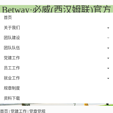
Betway·必威(西汉姆联)官方
网站|West Ham United
首页
关于我们
团队建设
团队队伍
党建工作
员工工作
就业工作
规章制度
资料下载
首页
党建工作
党章党规