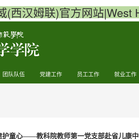
必威(西汉姆联)官方网站|West Ha
团队队伍
党建工作
员工工作
就业工作
联建护童心——教科院教师第一党支部赴省儿康中