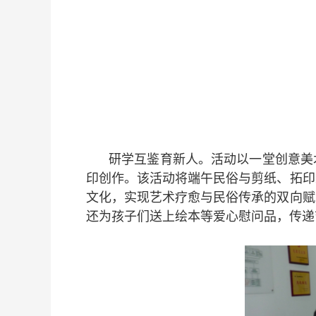
研学互鉴育新人。活动以一堂创意美
印创作。该活动将端午民俗与剪纸、拓印
文化，实现艺术疗愈与民俗传承的双向赋
还为孩子们送上绘本等爱心慰问品，传递