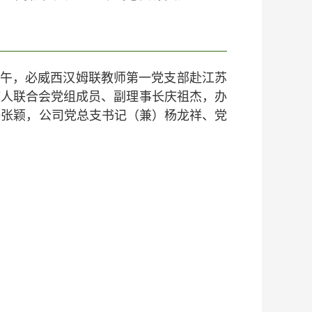
上午，必威西汉姆联教师第一党支部赴江苏
疾人联合会党组成员、副理事长庆祖杰，办
任张颖，公司党总支书记（兼）杨龙祥、党