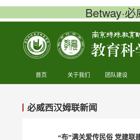
Betway·
首页
关于我们
团队建设
必威西汉姆联新闻
“布”满关爱传民俗 党建