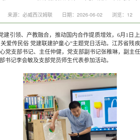
来源：必威西汉姆联
日期：2026-06-02
浏览：
12
以党建引领、产教融合，推动国内合作提质增效，6月1日
’满关爱传民俗 党建联建护童心”主题党日活动。江苏省残
心党支部书记、主任仲健，党支部副书记张稚琳，副主
部书记李会敏及支部党员师生代表参加活动。