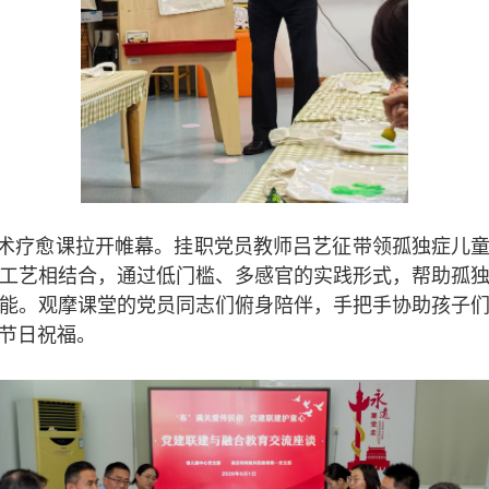
术疗愈课拉开帷幕。挂职党员教师吕艺征带领孤独症儿童
工艺相结合，通过低门槛、多感官的实践形式，帮助孤
能。观摩课堂的党员同志们俯身陪伴，手把手协助孩子
节日祝福。