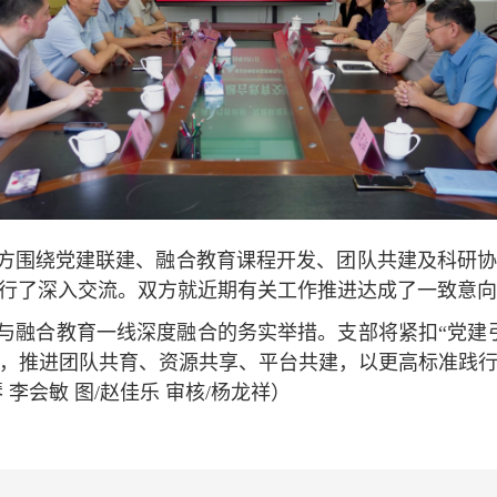
方围绕党建联建、融合教育课程开发、团队共建及科研
行了深入交流。双方就近期有关工作推进达成了一致意向
与融合教育一线深度融合的务实举措。支部将紧扣“党建
，推进团队共育、资源共享、平台共建，以更高标准践
李会敏 图/赵佳乐 审核/杨龙祥）