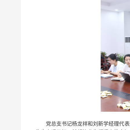
党总支书记杨龙祥和刘新学经理代表