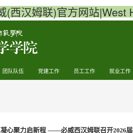
必威(西汉姆联)官方网站|West Ha
团队队伍
党建工作
员工工作
就业工作
凝心聚力启新程 ——必威西汉姆联召开2026