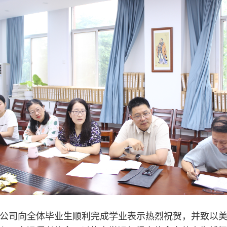
公司向全体毕业生顺利完成学业表示热烈祝贺，并致以