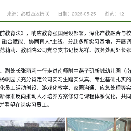
来源：必威西汉姆联
日期：2026-05-25
浏览：
12
前教育法》，响应教育强国建设部署，深化产教融合与
、融合赋能、协同育人”主线，分赴多所实习基地，开展
范莉莉、教科院公司党总支书记杨龙祥、教务处副处长
莉、副处长张丽莉一行走进南师附中燕子矶新城幼儿园（
杨帆园长充分肯定公司实习生踏实认真、专业基础扎实
化员工活动创设、游戏化教学、家园沟通、应急处理等
新标准反向推动人才培养方案修订与课程体系优化，共
并看望在岗实习员工。