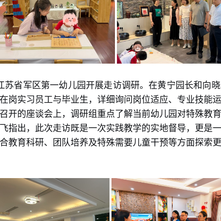
赴江苏省军区第一幼儿园开展走访调研。在黄宁园长和向
在岗实习员工与毕业生，详细询问岗位适应、专业技能
召开的座谈会上，调研组重点了解当前幼儿园对特殊教
飞指出，此次走访既是一次实践教学的实地督导，更是
合教育科研、团队培养及特殊需要儿童干预等方面探索