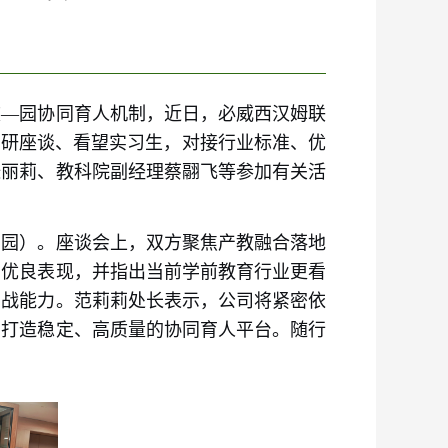
校—园协同育人机制，近日，必威西汉姆联
调研座谈、看望实习生，对接行业标准、优
张丽莉、教科院副经理蔡翮飞等参加有关活
南园）。座谈会上，双方聚焦产教融合落地
的优良表现，并指出当前学前教育行业更看
实战能力。范莉莉处长表示，公司将紧密依
同打造稳定、高质量的协同育人平台。随行