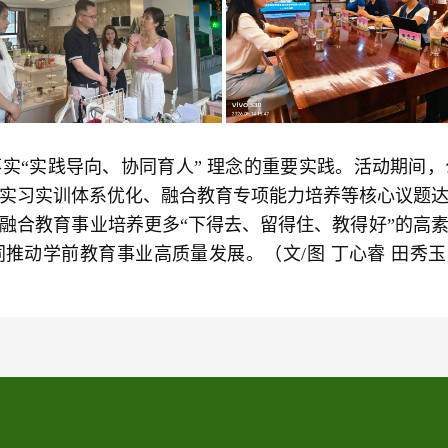
实“实践导向、协同育人” 理念的重要实践。活动期间
实习实训体系优化、融合教育专项能力培养等核心议题
融合教育事业培养更多“下得去、留得住、教得好”的高
动学前教育事业高质量发展。（文/图 丁心睿 田秀玉 金