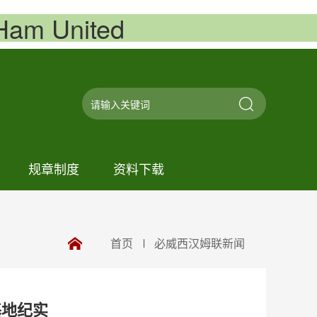
m United
规章制度
资料下载
首页
必威西汉姆联新闻
基地纪实