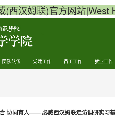
必威(西汉姆联)官方网站|West Ha
团队队伍
党建工作
员工工作
就业工作
合 协同育人—— 必威西汉姆联走访调研实习