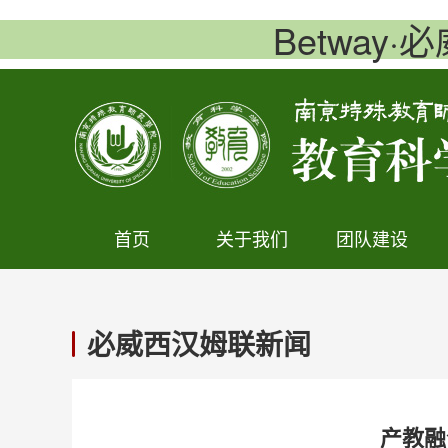
Betway·
首页
关于我们
团队建设
必威西汉姆联新闻
产教融