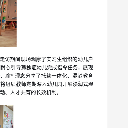
。走访期间现场观摩了实习生组织的幼儿户
，耐心引导孤独症幼儿完成指令任务，展现
儿童” 理念分享了托幼一体化、混龄教育
院将组织教师定期深入幼儿园开展浸润式观
动、人才共育的长效机制。