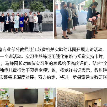
教育专业部分教师赴江苏省机关实验幼儿园开展走访活动
一个训活动。实习生熟练运用强化策略与视觉支持卡片
，马静园长对四位实习生的表现给予高度评价，结合“全
独症儿童行为干预等专项训练。杨龙祥书记表示，教科
实践需求深度对接。双方约定，将进一步探索建立教研联