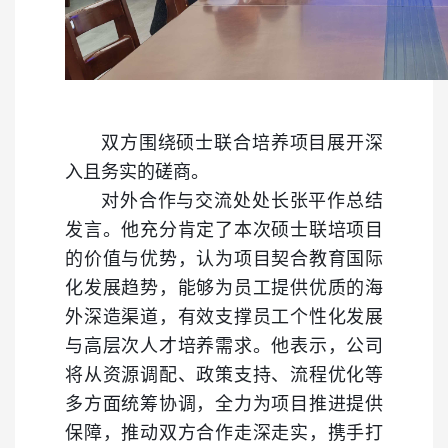
双方围绕硕士联合培养项目展开深
入且务实的磋商。
对外合作与交流处处长张平作总结
发言。他充分肯定了本次硕士联培项目
的价值与优势，认为项目契合教育国际
化发展趋势，能够为员工提供优质的海
外深造渠道，有效支撑员工个性化发展
与高层次人才培养需求。他表示，公司
将从资源调配、政策支持、流程优化等
多方面统筹协调，全力为项目推进提供
保障，推动双方合作走深走实，携手打