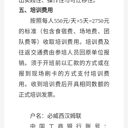
出实践性、操作性与可迁移性。
五
、培训费用
按照每人550元/天×5天=2750元
的标准（包含食宿费、场地费、团
队费等）收取培训费用。培训费及
往返交通费由参培人员回原单位报
销。须于开班前以汇款的方式或在
报到现场刷卡的方式支付培训费
用。收到培训费后开具相同数额的
正式培训发票。
户名：必威西汉姆联
中国工商银行账号：