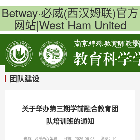
Betway·必威(西汉姆联)官方
网站|West Ham United
团队建设
关于举办第三期学前融合教育团
队培训班的通知
来源：必威西汉姆联
日期：2026-06-03
浏览：
10