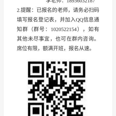
李老师：
18936032187
2.
提醒：已报名的老师，请务必扫码
填写报名登记表，并加入QQ信息通
知群（群号：1020522154），如有
其他
未尽事宜，也可在群内咨询。
席位有限，额满开班，报名从速。