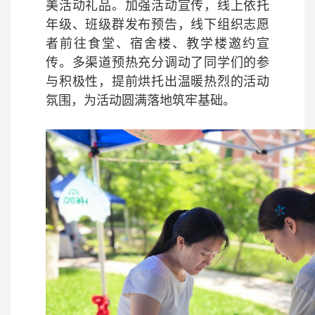
美活动礼品。加强活动宣传，线上依托
年级、班级群发布预告，线下组织志愿
者前往食堂、宿舍楼、教学楼邀约宣
传。多渠道预热充分调动了同学们的参
与积极性，提前烘托出温暖热烈的活动
氛围，为活动圆满落地筑牢基础。