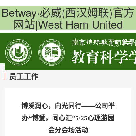
Betway·必威(西汉姆联)官方
网站|West Ham United
员工工作
博爱润心，向光同行——公司举
办“博爱，同心汇”5·25心理游园
会分会场活动