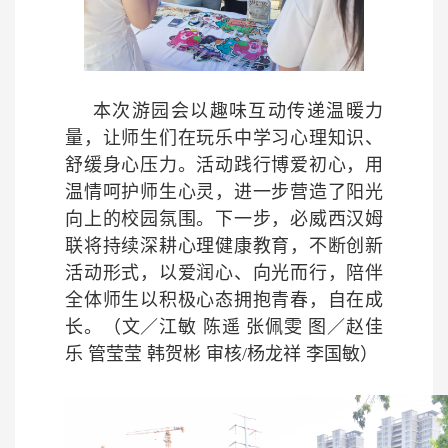
本次游园会以趣味互动传递温暖力
量，让师生们在玩乐中学习心理知识、
舒缓身心压力。活动践行博爱初心，用
温情呵护师生心灵，进一步营造了阳光
向上的校园氛围。下一步，必威西汉姆
联将持续深耕心理健康教育，不断创新
活动形式，以爱润心、向光而行，陪伴
全体师生以积极心态拥抱青春，自在成
长。（文／江敏 陈遥 张佩雯 图／赵佳
乐 管莹莹 韩贺彬 审核/杨龙祥 李国敏）