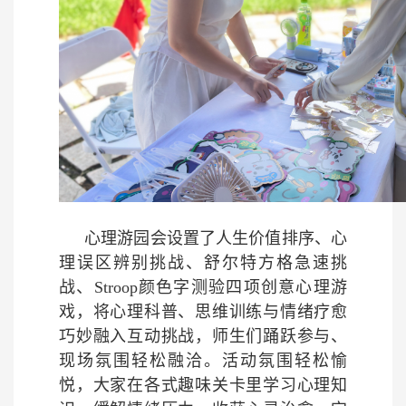
心理游园会设置了人生价值排序、心
理误区辨别挑战、舒尔特方格急速挑
战、Stroop颜色字测验四项创意心理游
戏，将心理科普、思维训练与情绪疗愈
巧妙融入互动挑战，师生们踊跃参与、
现场氛围轻松融洽。活动氛围轻松愉
悦，大家在各式趣味关卡里学习心理知