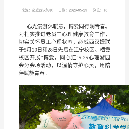
来源：必威西汉姆联
日期：2026-05-29
浏览：
10
心光漫游沐暖意，博爱同行润青春。
为扎实推进老员工心理健康教育工作，
切实关怀员工心理状态，必威西汉姆联
于5月20日和28日先后在江宁校区、栖霞
校区开展“博爱，同心汇”5·25心理游园
会分会场活动，以温情守护心灵，用陪
伴赋能青春。