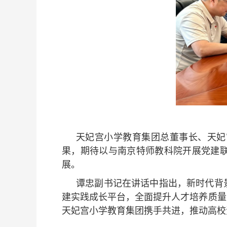
天妃宫小学教育集团总董事长、天妃
果，期待以与南京特师教科院开展党建
展。
谭忠副书记在讲话中指出，新时代背
建实践成长平台，全面提升人才培养质量
天妃宫小学教育集团携手共进，推动高校