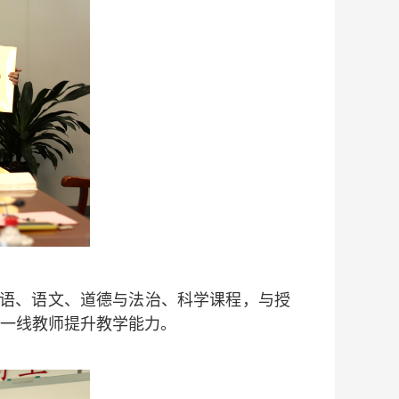
语、语文、道德与法治、科学课程，与授
一线教师提升教学能力。