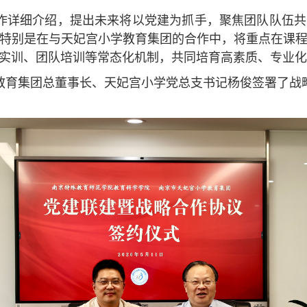
作详细介绍，提出未来将以党建为抓手，聚焦团队队伍共
特别是在与天妃宫小学教育集团的合作中，将重点在课
实训、团队培训等常态化机制，共同培育高素质、专业化
教育集团总董事长、天妃宫小学党总支书记杨俊签署了战