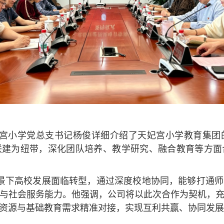
宫小学党总支书记杨俊详细介绍了天妃宫小学教育集团
联建为纽带，深化团队培养、教学研究、融合教育等方面
景下高校发展面临转型，通过深度校地协同，能够打通师
与社会服务能力。他强调，公司将以此次合作为契机，
资源与基础教育需求精准对接，实现互利共赢、协同发展