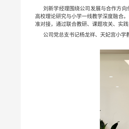
刘新学经理围绕公司发展与合作方向
高校理论研究与小学一线教学深度融合。
准对接，通过联合教研、课题攻关、实践
公司党总支书记杨龙祥、天妃宫小学