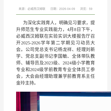
来源：必威西汉姆联
日期：2026-04-09
浏览：
59
为深化实践育人，明确见习要求，提
升师范生专业实践能力，4月8日下午，
必威西汉姆联在实验实训大楼报告厅召
开2025-2026学年第二学期见习动员大
会。公司党总支书记杨龙祥、经理刘新
学、党总支副书记李国敏、全体带队教
师、辅导员及2023级、2024级小学教育
专业和2024级学前教育专业全体员工参
会，大会由经理助理兼学前教育系主任
金玲主持。