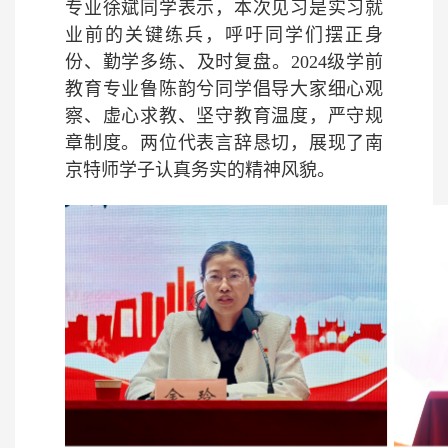
专业徐斌同学表示，本次见习是实习就
业前的关键练兵，呼吁同学们摆正身
份、勤学多练、及时复盘。2024级学前
教育专业鲁陈韵兮同学倡导大家细心观
察、虚心求教、坚守教育温度，严守规
章制度。两位代表言辞恳切，展现了南
京特师学子认真务实的精神风貌。