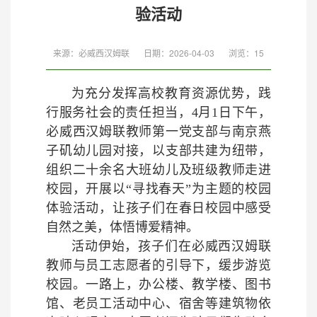
验活动
来源：必威西汉姆联
日期：2026-04-03
浏览：
15
为充分发挥高校教育资源优势，践
行服务社会的责任担当，4月1日下午，
必威西汉姆联教师第一党支部与南京燕
子矶幼儿园对接，以支部共建为纽带，
组织二十余名大班幼儿及班级教师走进
校园，开展以“寻找春天”为主题的校园
体验活动，让孩子们在春日校园中感受
自然之美，体悟博爱精神。
活动伊始，孩子们在必威西汉姆联
教师与员工志愿者的引导下，缓步游览
校园。一路上，办公楼、教学楼、图书
馆、老员工活动中心、宿舍等建筑物依