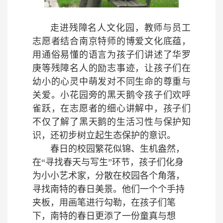
走进残障名人文化园，教师与员工
志愿者结合南京特师的博爱文化底蕴，
用通俗易懂的语言为孩子们讲述了华罗
庚等残障名人的励志事迹，让孩子们在
幼小的心灵中萌发对不同生命的尊重与
关爱。小花园旁的黑天鹅令孩子们欢呼
雀跃，在志愿者的细心讲解中，孩子们
不仅了解了黑天鹅的生活习性与保护知
识，还初步树立起生态保护的意识。
春日的校园繁花似锦、生机盎然，
在“寻找春天与写生”环节，孩子们化身
为小小艺术家，分散在校园各个角落，
寻找南特的春日美景。他们一个个手持
夹板，用画笔进行勾勒，在孩子们笔
下，南特的春日更添了一份童真与想