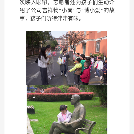
次映入眼帘，志愿者还为孩子们生动介
绍了公司吉祥物“小南”与“博小爱”的故
事，孩子们听得津津有味。