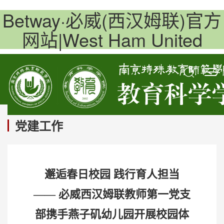
Betway·必威(西汉姆联)官方
网站|West Ham United
党建工作
邂逅春日校园 践行育人担当
—— 必威西汉姆联教师第一党支
部携手燕子矶幼儿园开展校园体