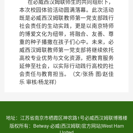
在必威西汉姆联师生的共同组织下，
本次校园体验活动圆满落幕。此次活动
既是必威西汉姆联教师第一党支部践行
社会责任的生动实践，更是以南京特师
的博爱文化为纽带，将融合、友善、尊
重的种子播撒在孩子们心中。未来，必
威西汉姆联教师第一党支部将继续依托
高校专业优势与文化资源，把教育服务
延伸至社会，以实际行动践行高校的社
会责任与教育担当。
（文/张扬 图/赵佳
乐 审核/杨龙祥）
地址：江苏省南京市栖霞区神农路1号必威西汉姆联博雅楼
版权所有：Betway·必威(西汉姆联)官方网站|West Ham
United