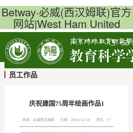
Betway·必威(西汉姆联)官方
网站|West Ham United
员工作品
庆祝建国75周年绘画作品1
来源：必威西汉姆联
日期：2024-12-16
浏览：
17