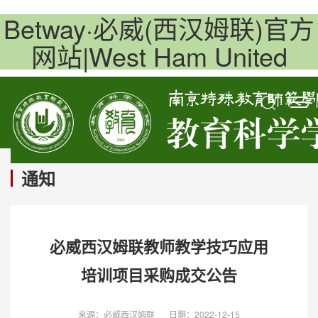
Betway·必威(西汉姆联)官方
网站|West Ham United
通知
必威西汉姆联教师教学技巧应用
培训项目采购成交公告
来源：必威西汉姆联
日期：2022-12-15