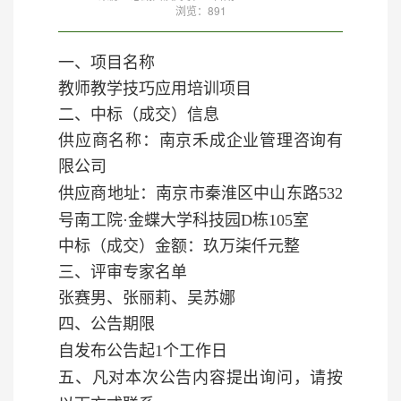
浏览：
891
一、
项目名称
教师教学技巧应用培训项目
二、
中标（成交）信息
供应商名称：南京禾成企业管理咨询有
限公司
供应商地址：南京
市秦淮区中山东路
532
号南工院·金蝶大学科技园D栋105室
中标（成交）金额：玖万柒仟元整
三、
评审专家名单
张赛男、张丽莉、吴苏娜
四、
公告期限
自发布公告起
1个工作日
五、凡对本次公告内容提出询问，请按