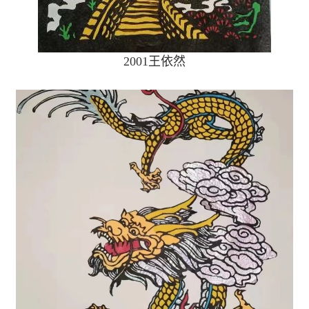
2001
王依然