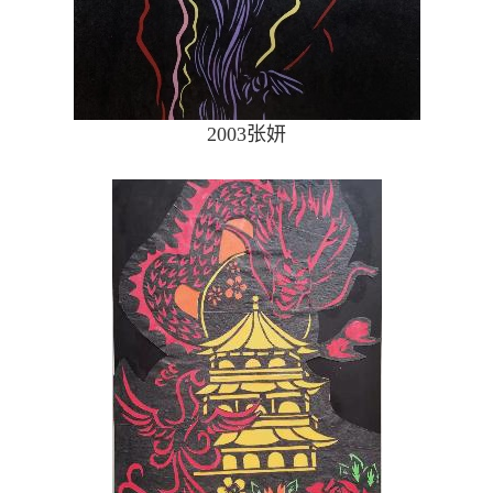
2003
张妍