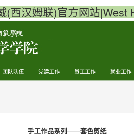
必威(西汉姆联)官方网站|West Ha
团队队伍
党建工作
员工工作
就业工作
手工作品系列——套色剪纸