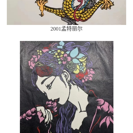
2001
孟特丽尔