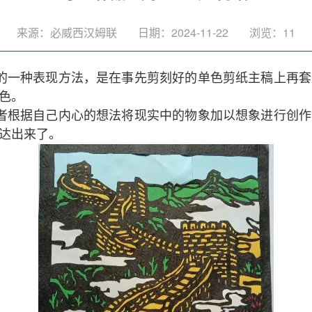
来源：必威西汉姆联
日期：2024-11-22
浏览：
11
的一种表现方法，是在事先剪刻好的单色剪纸主稿上再套
色。
者根据自己内心的想法将现实中的物象加以想象进行创作
达出来了。