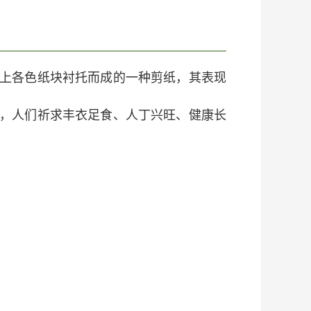
上各色纸块衬托而成的一种剪纸，其表现
，人们祈求丰衣足食、人丁兴旺、健康长