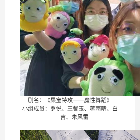
剧名：《果宝特攻
——魔性舞蹈》
小组成员：罗悦、王馨玉、蒋雨晴、白
吉、朱风雷