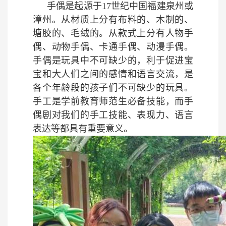
手偶是起源于
17
世纪中国福建泉州或
漳州。从材质上分有布料的、木制的、
塘胶的、毛绒的。从款式上分有人物手
偶、动物手偶、卡通手偶、动漫手偶。
手偶是玩具中不可缺少的，利于促进宝
宝和大人们之间的感情和语言交流，是
各个年龄段的孩子们不可缺少的玩具。
手工是学前教育师范生必备技能，而手
偶剧对我们的手工技能、表现力、语言
表达等都具有重要意义。