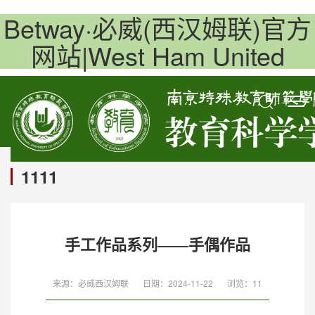
Betway·必威(西汉姆联)官方
网站|West Ham United
1111
手工作品系列——手偶作品
来源：必威西汉姆联
日期：2024-11-22
浏览：
11